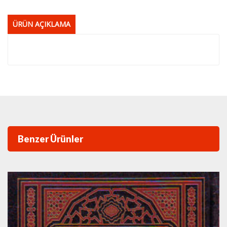
ÜRÜN AÇIKLAMA
Benzer Ürünler