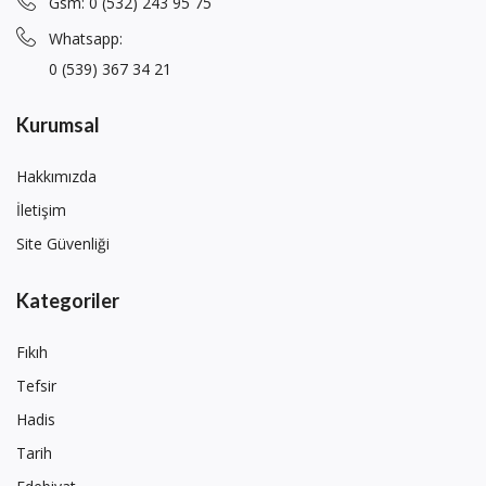
Gsm: 0 (532) 243 95 75
Whatsapp:
0 (539) 367 34 21
Kurumsal
Hakkımızda
İletişim
Site Güvenliği
Kategoriler
Fıkıh
Tefsir
Hadis
Tarih