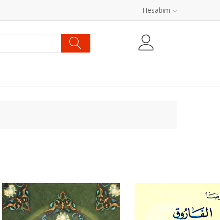
Hesabım